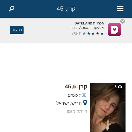
קרן, 45
הכרויות DATELAND
אפליקציה משוכללת ונוחה
התקנה
(7248)
קרן,
,
45
5
תאומים
חריש, ישראל
הייתה מזמן