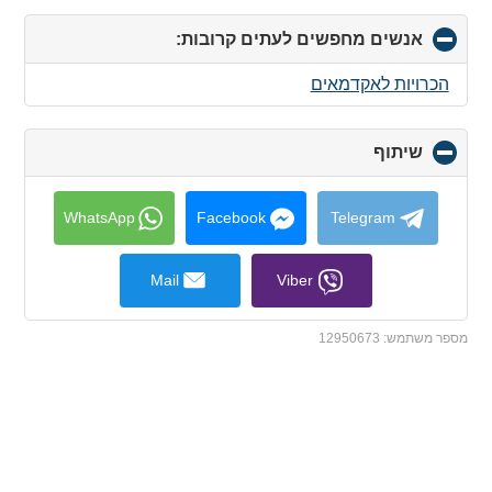
אנשים מחפשים לעתים קרובות:
click
to
collapse
הכרויות לאקדמאים
contents
שיתוף
click
to
collapse
contents
WhatsApp
Facebook
Telegram
Mail
Viber
מספר משתמש:
12950673