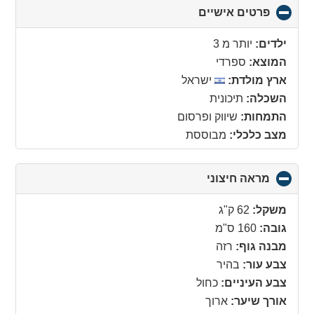
פרטים אישיים
click
to
collapse
ילדים:
יותר מ 3
contents
המוצא:
ספרדי
ארץ מולדת:
ישראל
השכלה:
תיכונית
התמחות:
שיווק ופרסום
מצב כלכלי:
מבוססת
מראה חיצוני
click
to
collapse
משקל:
62 ק"ג
contents
גובה:
160 ס"מ
מבנה גוף:
רזה
צבע עור:
בהיר
צבע העיניים:
כחול
אורך שיער:
ארוך