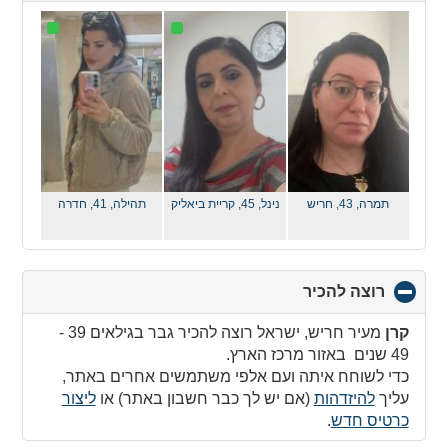
collapse
contents
תמרה, 43,
חריש
נינל, 45,
קריית ביאליק
תהילה, 41,
חדרה
רוצה להכיר
click
to
collapse
קרן
מעיר חריש, ישראל רוצה להכיר גבר בגילאים 39 -
contents
49 שנים באזור מרכז הארץ.
כדי לשוחח איתה ועם אלפי משתמשים אחרים באתר,
עליך
להיזדהות
(אם יש לך כבר חשבון באתר) או
ליצור
כרטיס חדש
.