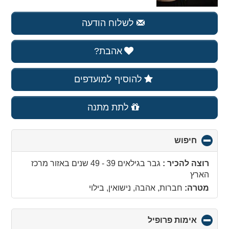
לשלוח הודעה
אהבת?
להוסיף למועדפים
לתת מתנה
חיפוש
click
to
collapse
רוצה להכיר :
גבר בגילאים 39 - 49 שנים
באזור
מרכז
contents
הארץ
מטרה:
חברות, אהבה, נישואין, בילוי
אימות פרופיל
click