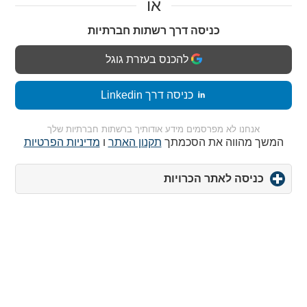
או
כניסה דרך רשתות חברתיות
להכנס בעזרת גוגל
כניסה דרך Linkedin
אנחנו לא מפרסמים מידע אודותיך ברשתות חברתיות שלך
המשך מהווה את הסכמתך
תקנון האתר
ו
מדיניות הפרטיות
כניסה לאתר הכרויות
click
to
expand
contents