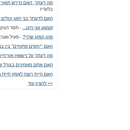
מה דעתך, האם נדרש תואר א
בלעדיו
האם לדעתך בני הזוג יכולים 
קעקוע זוגי הינו...
-
חסר הגיון
מהו המזג שלך?
-
פעיל ואנרג
האם "יחסים פתוחים" בין בני
מה דעתך על נישואין אזרחיי
האם אתם מאמינים בגורל 
האם היית רוצה לאמץ חיית 
>> להציג עוד