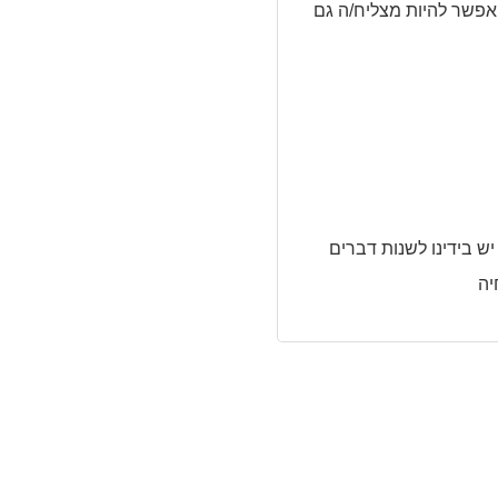
אפשר להיות מצליח/ה גם
יש בידינו לשנות דברים
יה