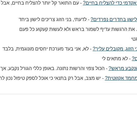
קדמי כדי להצליח בחיים?
-
עם התואר קל יותר להצליח בחיים, אבל 
לישון בחדרים נפרדים?
-
לדעתי, בני הזוג צריכים לישון ביחד
. את הרגשות עדיף לשמור בראש ולא לעשות קעקוע כל פעם
טי
 הזוג, מקובלים עליך?
-
לא, אני בעד מערכת יחסים מונוגמית, בלבד
ם?
-
לא מתאים לי
שנקבע מראש?
-
הכול צפוי והרשות נתונה. באופן כללי הגורל נקבע, אך 
מחמד אקזוטית?
-
יש מצב, אבל רק בתנאי כי אוכל לספק טיפול נכון לח