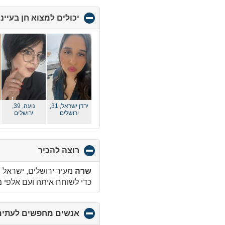
יכולים למצוא חן בעיינ
ירדן ישראל, 31,
נועה, 39,
ירושלים
ירושלים
רוצה להכיר
click
to
collapse
שרה
מעיר ירושלים, ישראל רוצה ל
contents
כדי לשוחח איתה ועם אלפי
אנשים מחפשים לעתים 