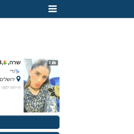
שרה,
,
4
3
גדי
ירושלים
הייתה לפני 1 חודש