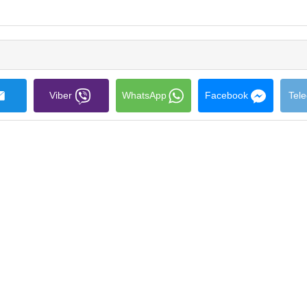
collapse
contents
Viber
WhatsApp
Facebook
Tel