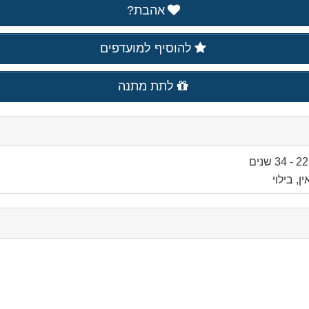
אהבת?
להוסיף למועדפים
לתת מתנה
, בילוי