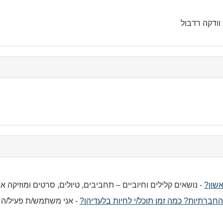
וודקה רדבול
c
co
co
אשון?
-
נושאים קלילים וחיוביים – תחביבים, טיולים, סרטים ומוזיקה א
חברתיות? כמה זמן תוכל/י לחיות בלעדיהן?
-
אני משתמש/ת פעיל/ה 