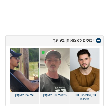
יכולים למצוא חן בעיינך
click
to
collapse
contents
THE BAMBA, 23,
גיאשפי, 18,
אשקלון
יוסי, 24,
אשקלון
אשקלון