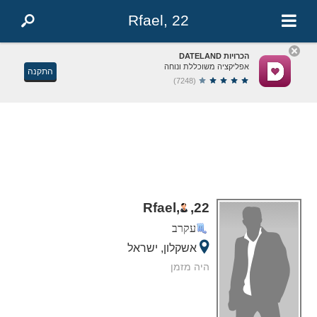
Rfael, 22
הכרויות DATELAND
אפליקציה משוכללת ונוחה
התקנה
(7248)
Rfael,
,
22
עקרב
אשקלון, ישראל
היה מזמן