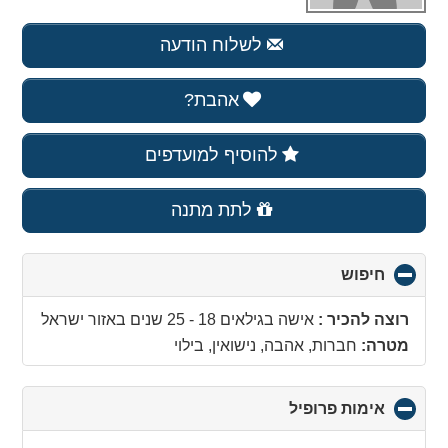
לשלוח הודעה
אהבת?
להוסיף למועדפים
לתת מתנה
חיפוש
click
to
collapse
רוצה להכיר :
אישה בגילאים 18 - 25 שנים
באזור
ישראל
contents
מטרה:
חברות, אהבה, נישואין, בילוי
אימות פרופיל
click
to