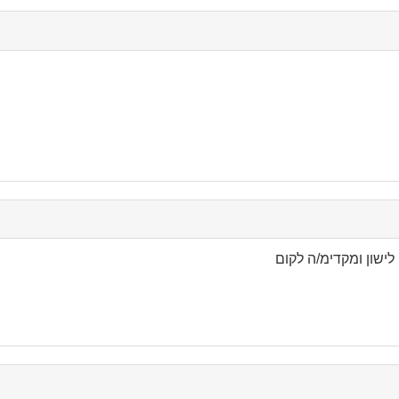
 לישון ומקדימ/ה לקום