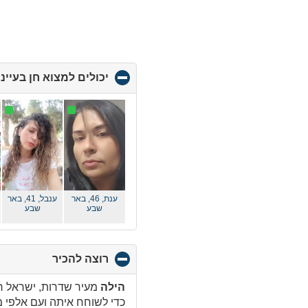
יכולים למצוא חן בעיינ
ענת, 46,
באר
ענבל, 41,
באר
שבע
שבע
רוצה להכיר
click
to
collapse
הילה
מעיר שדרות, ישראל רוצה להכיר גבר
contents
כדי לשוחח איתה ועם אלפי