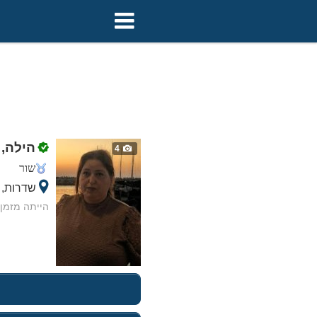
הילה,
4
שור
שדרות, 
הייתה מזמן