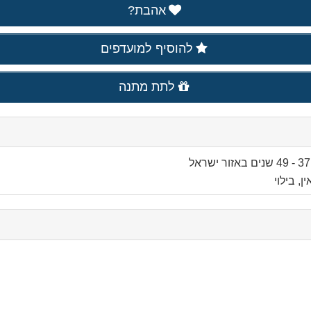
אהבת?
להוסיף למועדפים
לתת מתנה
באזור
ישראל
, בילוי