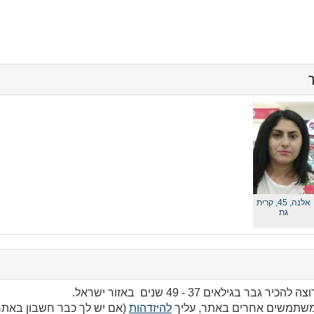
ך
click
to
collapse
contents
אלנה, 45,
קרית
גת
 בגילאים 37 - 49 שנים באזור ישראל.
 משתמשים אחרים באתר, עליך
להיזדהות
(אם יש לך כבר חשבון באתר