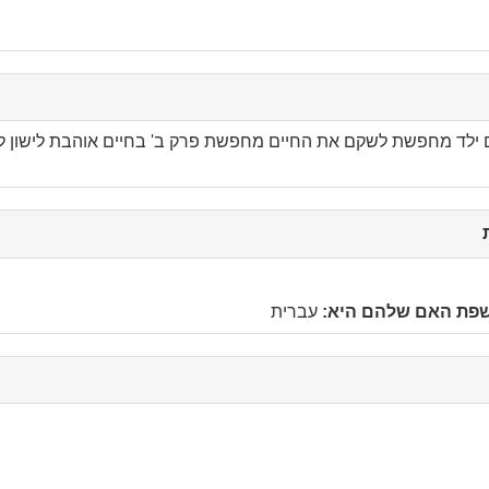
ילד מחפשת לשקם את החיים מחפשת פרק ב' בחיים אוהבת לישון לצ
click
to
collapse
contents
שפת האם שלהם היא:
עברית
c
c