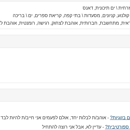
col
רחית \ ים תיכונית, דאנס
con
, קולנוע, קניונים, מסעדות \ בתי קפה, קריאת ספרים, ים \ בריכה
אית, מתחשבת, חברותית, אוהבת לצחוק, רגישה, רומנטית, אוהבת ל
c
co
co
 בזוגיות?
-
אוהב/ת לבלות יחד, אולם לפעמים אני חייב/ת להיות לבד
ספורטיבית?
-
עדיין לא, אבל אני רוצה להתחיל