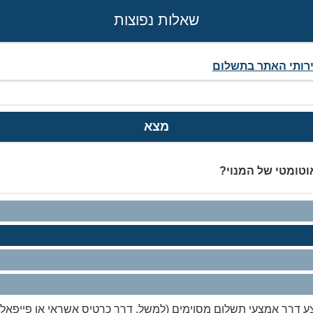
שאלות נפוצות
ירותי האתר בתשלום
מצא
וטומטי של המנוי?
דרך אמצעי תשלום מסוימים (למשל, דרך כרטיס אשראי או פייפאל