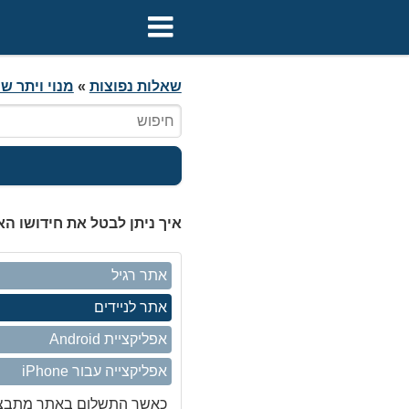
שאלות נפוצות
»
מנוי ויתר ש
איך ניתן לבטל את חידושו הא
אתר רגיל
אתר לניידים
אפליקציית Android
אפליקצייה עבור iPhone
כאשר התשלום באתר מתבצע 