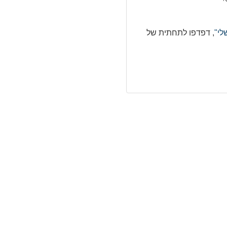
לי"
, דפדפו לתחתית של