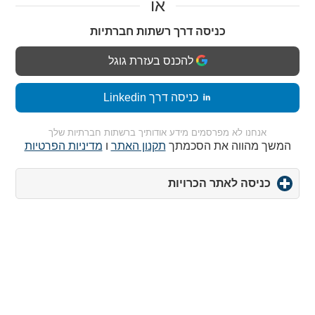
או
כניסה דרך רשתות חברתיות
להכנס בעזרת גוגל
כניסה דרך Linkedin
אנחנו לא מפרסמים מידע אודותיך ברשתות חברתיות שלך
המשך מהווה את הסכמתך
תקנון האתר
ו
מדיניות הפרטיות
כניסה לאתר הכרויות
click
to
expand
contents